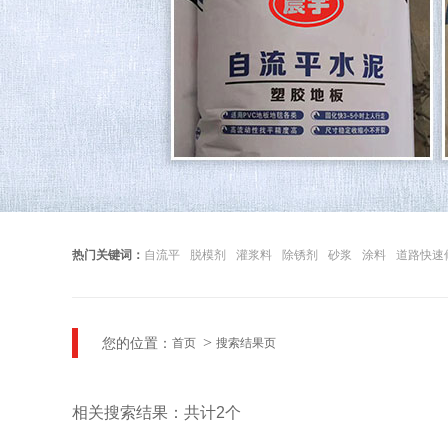
热门关键词：
自流平
脱模剂
灌浆料
除锈剂
砂浆
涂料
道路快速
您的位置：
首页
搜索结果页
相关搜索结果：共计2个