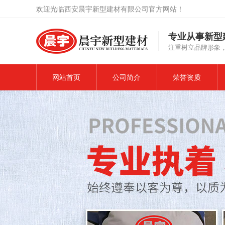
欢迎光临西安晨宇新型建材有限公司官方网站！
专业从事新型
注重树立品牌形象
网站首页
公司简介
荣誉资质