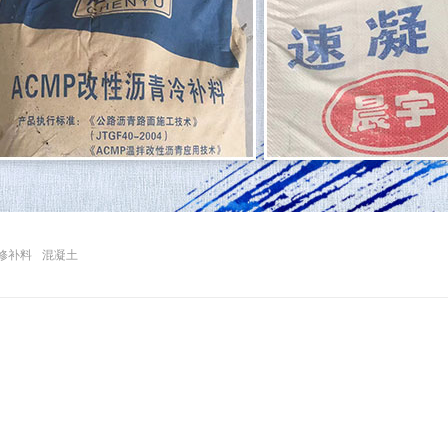
修补料
混凝土